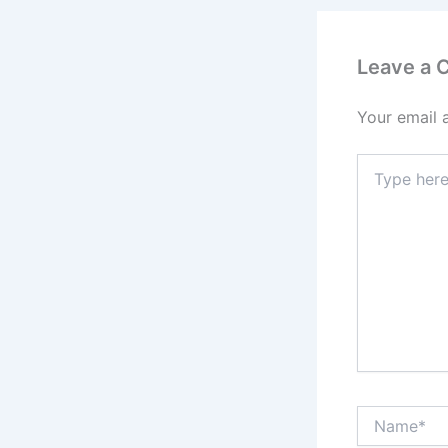
Leave a
Your email 
Type
here..
Name*