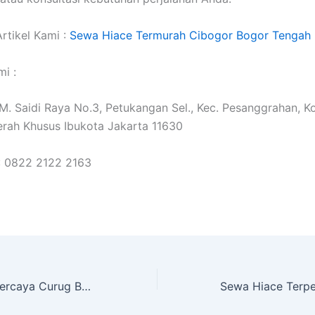
rtikel Kami :
Sewa Hiace Termurah Cibogor Bogor Tengah 
i :
. M. Saidi Raya No.3, Petukangan Sel., Kec. Pesanggrahan, K
erah Khusus Ibukota Jakarta 11630
: 0822 2122 2163
Sewa Hiace Terpercaya Curug Bogor Barat Kota Bogor