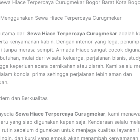
Sewa Hiace Terpercaya Curugmekar Bogor Barat Kota Bogo
 Menggunakan Sewa Hiace Terpercaya Curugmekar
 utama dari
Sewa Hiace Terpercaya Curugmekar
adalah k
erta kenyamanan kabin. Dengan interior yang lega, penum
i tanpa merasa sempit. Armada Hiace sangat cocok digun
utuhan, mulai dari wisata keluarga, perjalanan bisnis, stud
ngga keperluan acara pernikahan atau ziarah. Kami selalu 
alam kondisi prima sehingga perjalanan lebih aman dan
an.
ern dan Berkualitas
nyedia
Sewa Hiace Terpercaya Curugmekar
, kami menaw
aru yang siap digunakan kapan saja. Kendaraan selalu mela
rutin sebelum digunakan untuk menjaga kualitas layanan. I
dingin, dan kursi yang empuk akan menambah kenyamanan 