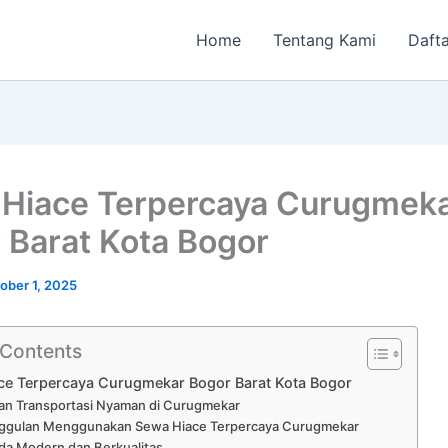
Home
Tentang Kami
Dafta
Hiace Terpercaya Curugmek
 Barat Kota Bogor
ober 1, 2025
 Contents
ce Terpercaya Curugmekar Bogor Barat Kota Bogor
an Transportasi Nyaman di Curugmekar
ggulan Menggunakan Sewa Hiace Terpercaya Curugmekar
da Modern dan Berkualitas