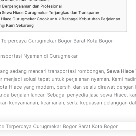
er Berpengalaman dan Profesional
a Sewa Hiace Curugmekar Terjangkau dan Transparan
 Hiace Curugmekar Cocok untuk Berbagai Kebutuhan Perjalanan
gi Kami Sekarang
 Terpercaya Curugmekar Bogor Barat Kota Bogor
ansportasi Nyaman di Curugmekar
yang sedang mencari transportasi rombongan,
Sewa Hiace 
r
menjadi solusi tepat untuk perjalanan nyaman. Kami hadi
ta Hiace yang modern, bersih, dan selalu dirawat dengan 
Anda berjalan lancar. Sebagai penyedia jasa sewa Hiace, ka
an kenyamanan, keamanan, serta kepuasan pelanggan dal