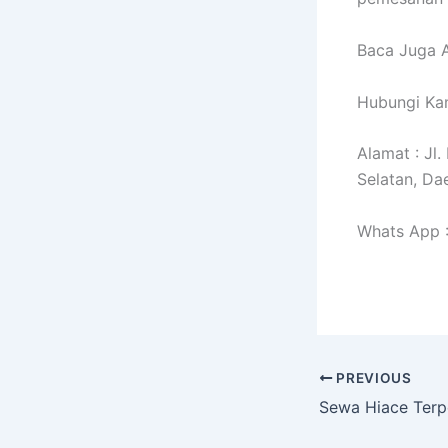
Baca Juga A
Hubungi Kam
Alamat : Jl
Selatan, Da
Whats App 
PREVIOUS