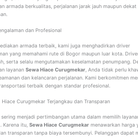
n armada berkualitas, perjalanan jarak jauh maupun dekat
an.
engalaman dan Profesional
ediakan armada terbaik, kami juga menghadirkan driver
an yang memahami rute di Bogor maupun luar kota. Drive
ah, serta selalu mengutamakan keselamatan penumpang. D
an layanan
Sewa Hiace Curugmekar
, Anda tidak perlu kha
eamanan dan kelancaran perjalanan. Kami berkomitmen m
ransportasi terbaik dengan standar profesional.
 Hiace Curugmekar Terjangkau dan Transparan
sering menjadi pertimbangan utama dalam memilih layana
. Karena itu,
Sewa Hiace Curugmekar
menawarkan harga 
dan transparan tanpa biaya tersembunyi. Pelanggan dapat 