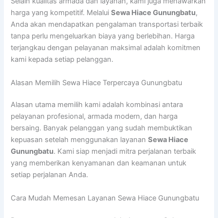
Selain kualitas armada dan layanan, kami juga menawarkan
harga yang kompetitif. Melalui
Sewa Hiace Gunungbatu
,
Anda akan mendapatkan pengalaman transportasi terbaik
tanpa perlu mengeluarkan biaya yang berlebihan. Harga
terjangkau dengan pelayanan maksimal adalah komitmen
kami kepada setiap pelanggan.
Alasan Memilih Sewa Hiace Terpercaya Gunungbatu
Alasan utama memilih kami adalah kombinasi antara
pelayanan profesional, armada modern, dan harga
bersaing. Banyak pelanggan yang sudah membuktikan
kepuasan setelah menggunakan layanan
Sewa Hiace
Gunungbatu
. Kami siap menjadi mitra perjalanan terbaik
yang memberikan kenyamanan dan keamanan untuk
setiap perjalanan Anda.
Cara Mudah Memesan Layanan Sewa Hiace Gunungbatu