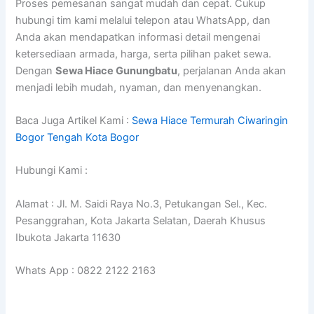
Proses pemesanan sangat mudah dan cepat. Cukup
hubungi tim kami melalui telepon atau WhatsApp, dan
Anda akan mendapatkan informasi detail mengenai
ketersediaan armada, harga, serta pilihan paket sewa.
Dengan
Sewa Hiace Gunungbatu
, perjalanan Anda akan
menjadi lebih mudah, nyaman, dan menyenangkan.
Baca Juga Artikel Kami :
Sewa Hiace Termurah Ciwaringin
Bogor Tengah Kota Bogor
Hubungi Kami :
Alamat : Jl. M. Saidi Raya No.3, Petukangan Sel., Kec.
Pesanggrahan, Kota Jakarta Selatan, Daerah Khusus
Ibukota Jakarta 11630
Whats App : 0822 2122 2163