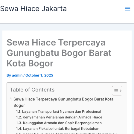
Skip
Ma
Sewa Hiace Jakarta
to
Me
content
Sewa Hiace Terpercaya
Gunungbatu Bogor Barat
Kota Bogor
By
admin
/
October 1, 2025
Table of Contents
Sewa Hiace Terpercaya Gunungbatu Bogor Barat Kota
Bogor
Layanan Transportasi Nyaman dan Profesional
Kenyamanan Perjalanan dengan Armada Hiace
Keunggulan Armada dan Sopir Berpengalaman
Layanan Fleksibel untuk Berbagai Kebutuhan