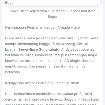
Sewa Hiace Terpercaya Gunungbatu Bogor Barat Kota
Bogor
Kenyamanan Perjalanan dengan Armada Hiace
Hiace dikenal sebagai kendaraan yang luas, nyaman, serta
mampu menampung hingga 15 penumpang. Melalui
layanan
Sewa Hiace Gunungbatu
, Anda dapat bepergian
bersama keluarga, rekan kerja, maupun rombongan tanpa
khawatir berdesakan. Interior bersih, AC dingin, dan kursi
empuk menjadikan perjalanan semakin nyaman dan
berkesan.
Keunggulan Armada dan Sopir Berpengalaman
Kami berkomitmen memberikan pelayanan profesional
dengan armada yang selalu terawat. Setiap unit Hiace kami
cek secara berkala untuk memastikan kondisi tetap prima.