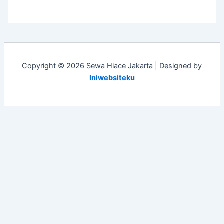
Copyright © 2026 Sewa Hiace Jakarta | Designed by
Iniwebsiteku