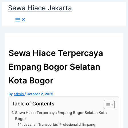
Main
Skip
Menu
Sewa Hiace Jakarta
to
content
Sewa Hiace Terpercaya
Empang Bogor Selatan
Kota Bogor
By
admin
/
October 2, 2025
Table of Contents
Sewa Hiace Terpercaya Empang Bogor Selatan Kota
Bogor
Layanan Transportasi Profesional di Empang