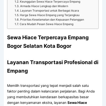
Keunggulan Sewa Hiace Terpercaya Empang
Armada Hiace Lengkap dan Modern
Layanan Transportasi untuk Berbagai Acara
Harga Sewa Hiace Empang yang Terjangkau
Prioritas Keselamatan dan Kepuasan Pelanggan
Cara Mudah Pesan Sewa Hiace Empang
Sewa Hiace Terpercaya Empang
Bogor Selatan Kota Bogor
Layanan Transportasi Profesional di
Empang
Memilih transportasi yang tepat menjadi salah satu
faktor penting dalam kelancaran perjalanan. Bagi Anda
yang membutuhkan kendaraan berkapasitas besar
dengan kenyamanan ekstra, layanan
Sewa Hiace