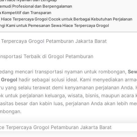
emudi Profesional dan Berpengalaman
 Kompetitif dan Transparan
Hiace Terpercaya Grogol Cocok untuk Berbagai Kebutuhan Perjalanan
gi Kami untuk Pemesanan Sewa Hiace Terpercaya Grogol
 Terpercaya Grogol Petamburan Jakarta Barat
nsportasi Terbaik di Grogol Petamburan
sedang mencari transportasi nyaman untuk rombongan,
Sew
 Grogol
hadir sebagai solusi ideal. Kami menyediakan arm
ru yang selalu terawat demi kenyamanan perjalanan Anda. 
k untuk perjalanan keluarga, wisata, bisnis, maupun acara 
sitas besar dan kabin luas, perjalanan Anda akan lebih 
mbongan.