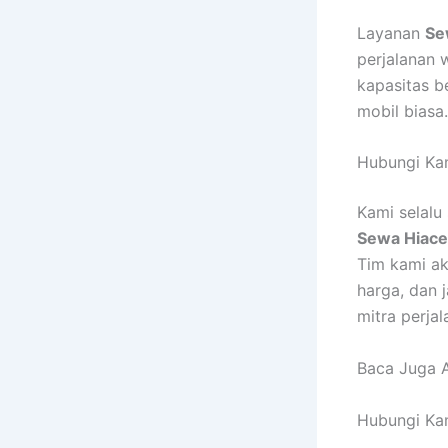
Layanan
Se
perjalanan 
kapasitas 
mobil biasa.
Hubungi Ka
Kami selal
Sewa Hiace
Tim kami ak
harga, dan 
mitra perja
Baca Juga A
Hubungi Kam