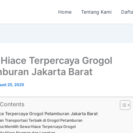
Home
Tentang Kami
Dafta
Hiace Terpercaya Grogol
buran Jakarta Barat
ust 25, 2025
 Contents
ce Terpercaya Grogol Petamburan Jakarta Barat
an Transportasi Terbaik di Grogol Petamburan
a Memilih Sewa Hiace Terpercaya Grogol
da Hiace Nyaman dan Lengkap