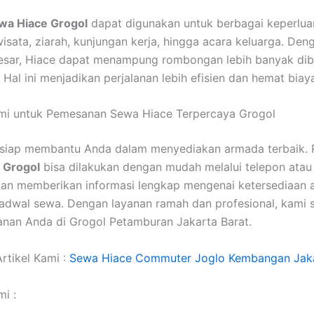
wa Hiace Grogol
dapat digunakan untuk berbagai keperluan
wisata, ziarah, kunjungan kerja, hingga acara keluarga. Den
besar, Hiace dapat menampung rombongan lebih banyak di
 Hal ini menjadikan perjalanan lebih efisien dan hemat biay
mi untuk Pemesanan Sewa Hiace Terpercaya Grogol
u siap membantu Anda dalam menyediakan armada terbaik.
 Grogol
bisa dilakukan dengan mudah melalui telepon ata
an memberikan informasi lengkap mengenai ketersediaan 
jadwal sewa. Dengan layanan ramah dan profesional, kami 
lanan Anda di Grogol Petamburan Jakarta Barat.
rtikel Kami :
Sewa Hiace Commuter Joglo Kembangan Jaka
i :