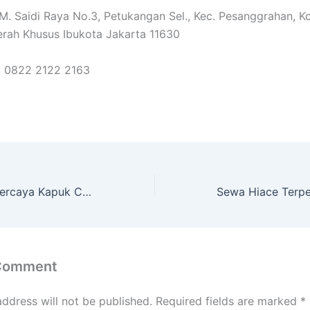
. M. Saidi Raya No.3, Petukangan Sel., Kec. Pesanggrahan, K
erah Khusus Ibukota Jakarta 11630
: 0822 2122 2163
Sewa Hiace Terpercaya Kapuk Cengkareng Jakarta Barat
 Comment
address will not be published.
Required fields are marked
*