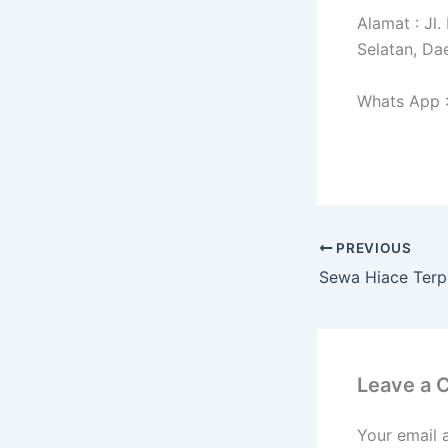
Alamat : Jl
Selatan, Da
Whats App 
PREVIOUS
Leave a
Your email 