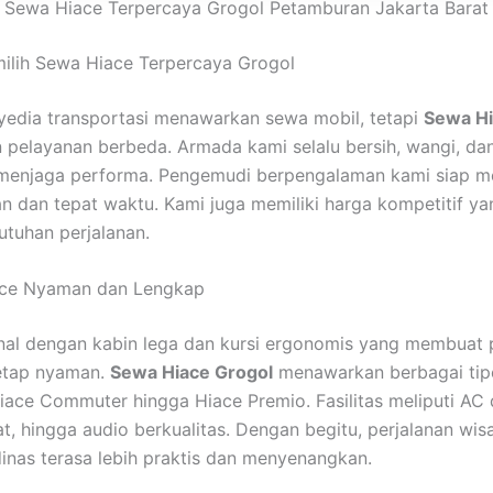
Sewa Hiace Terpercaya Grogol Petamburan Jakarta Barat
ilih Sewa Hiace Terpercaya Grogol
edia transportasi menawarkan sewa mobil, tetapi
Sewa Hi
pelayanan berbeda. Armada kami selalu bersih, wangi, dan
k menjaga performa. Pengemudi berpengalaman kami siap m
 dan tepat waktu. Kami juga memiliki harga kompetitif ya
tuhan perjalanan.
ce Nyaman dan Lengkap
nal dengan kabin lega dan kursi ergonomis yang membuat 
tetap nyaman.
Sewa Hiace Grogol
menawarkan berbagai tip
Hiace Commuter hingga Hiace Premio. Fasilitas meliputi AC 
at, hingga audio berkualitas. Dengan begitu, perjalanan wis
dinas terasa lebih praktis dan menyenangkan.