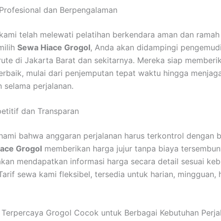
Profesional dan Berpengalaman
ami telah melewati pelatihan berkendara aman dan ramah
ilih
Sewa Hiace Grogol
, Anda akan didampingi pengemud
te di Jakarta Barat dan sekitarnya. Mereka siap memberi
erbaik, mulai dari penjemputan tepat waktu hingga menjag
 selama perjalanan.
titif dan Transparan
mi bahwa anggaran perjalanan harus terkontrol dengan b
ace Grogol
memberikan harga jujur tanpa biaya tersembuny
kan mendapatkan informasi harga secara detail sesuai ke
Tarif sewa kami fleksibel, tersedia untuk harian, mingguan,
Terpercaya Grogol Cocok untuk Berbagai Kebutuhan Perja