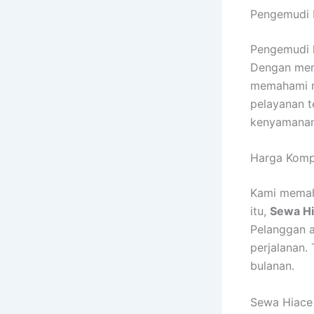
Pengemudi 
Pengemudi k
Dengan mem
memahami ru
pelayanan t
kenyamanan
Harga Kompe
Kami memaha
itu,
Sewa Hi
Pelanggan a
perjalanan. 
bulanan.
Sewa Hiace 