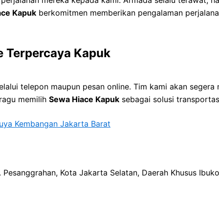
ace Kapuk
berkomitmen memberikan pengalaman perjalanan
e Terpercaya Kapuk
alui telepon maupun pesan online. Tim kami akan segera
 ragu memilih
Sewa Hiace Kapuk
sebagai solusi transportas
ya Kembangan Jakarta Barat
ec. Pesanggrahan, Kota Jakarta Selatan, Daerah Khusus Ibuk