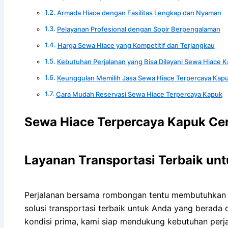
Armada Hiace dengan Fasilitas Lengkap dan Nyaman
Pelayanan Profesional dengan Sopir Berpengalaman
Harga Sewa Hiace yang Kompetitif dan Terjangkau
Kebutuhan Perjalanan yang Bisa Dilayani Sewa Hiace 
Keunggulan Memilih Jasa Sewa Hiace Terpercaya Kap
Cara Mudah Reservasi Sewa Hiace Terpercaya Kapuk
Sewa Hiace Terpercaya Kapuk Cen
Layanan Transportasi Terbaik un
Perjalanan bersama rombongan tentu membutuhkan 
solusi transportasi terbaik untuk Anda yang berada
kondisi prima, kami siap mendukung kebutuhan perjal