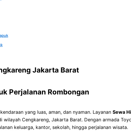
Kapuk
uk
gkareng Jakarta Barat
tuk Perjalanan Rombongan
kendaraan yang luas, aman, dan nyaman. Layanan
Sewa Hi
 di wilayah Cengkareng, Jakarta Barat. Dengan armada Toyo
anan keluarga, kantor, sekolah, hingga perjalanan wisata.