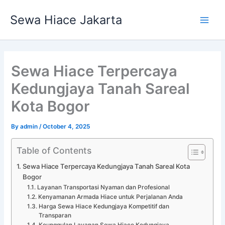
Skip
Main
Sewa Hiace Jakarta
to
Men
content
Sewa Hiace Terpercaya
Kedungjaya Tanah Sareal
Kota Bogor
By
admin
/
October 4, 2025
Table of Contents
Sewa Hiace Terpercaya Kedungjaya Tanah Sareal Kota
Bogor
Layanan Transportasi Nyaman dan Profesional
Kenyamanan Armada Hiace untuk Perjalanan Anda
Harga Sewa Hiace Kedungjaya Kompetitif dan
Transparan