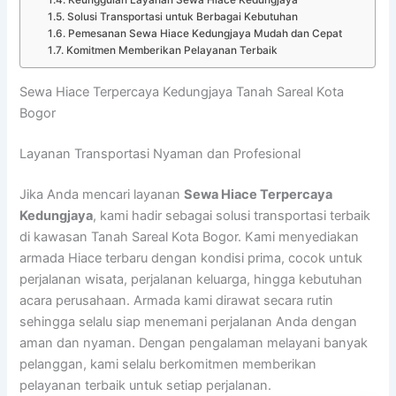
Keunggulan Layanan Sewa Hiace Kedungjaya
Solusi Transportasi untuk Berbagai Kebutuhan
Pemesanan Sewa Hiace Kedungjaya Mudah dan Cepat
Komitmen Memberikan Pelayanan Terbaik
Sewa Hiace Terpercaya Kedungjaya Tanah Sareal Kota
Bogor
Layanan Transportasi Nyaman dan Profesional
Jika Anda mencari layanan
Sewa Hiace Terpercaya
Kedungjaya
, kami hadir sebagai solusi transportasi terbaik
di kawasan Tanah Sareal Kota Bogor. Kami menyediakan
armada Hiace terbaru dengan kondisi prima, cocok untuk
perjalanan wisata, perjalanan keluarga, hingga kebutuhan
acara perusahaan. Armada kami dirawat secara rutin
sehingga selalu siap menemani perjalanan Anda dengan
aman dan nyaman. Dengan pengalaman melayani banyak
pelanggan, kami selalu berkomitmen memberikan
pelayanan terbaik untuk setiap perjalanan.