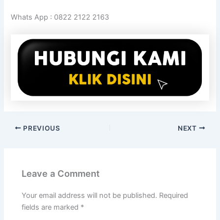
Whats App : 0822 2122 2163
PREVIOUS
NEXT
Leave a Comment
Your email address will not be published.
Required
fields are marked
*