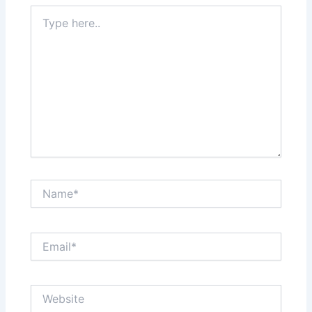
Type
here..
Name*
Email*
Website