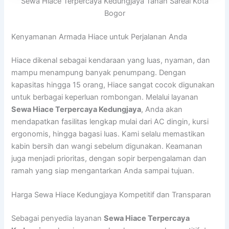
Sewa Hiace Terpercaya Kedungjaya Tanah Sareal Kota
Bogor
Kenyamanan Armada Hiace untuk Perjalanan Anda
Hiace dikenal sebagai kendaraan yang luas, nyaman, dan
mampu menampung banyak penumpang. Dengan
kapasitas hingga 15 orang, Hiace sangat cocok digunakan
untuk berbagai keperluan rombongan. Melalui layanan
Sewa Hiace Terpercaya Kedungjaya
, Anda akan
mendapatkan fasilitas lengkap mulai dari AC dingin, kursi
ergonomis, hingga bagasi luas. Kami selalu memastikan
kabin bersih dan wangi sebelum digunakan. Keamanan
juga menjadi prioritas, dengan sopir berpengalaman dan
ramah yang siap mengantarkan Anda sampai tujuan.
Harga Sewa Hiace Kedungjaya Kompetitif dan Transparan
Sebagai penyedia layanan
Sewa Hiace Terpercaya