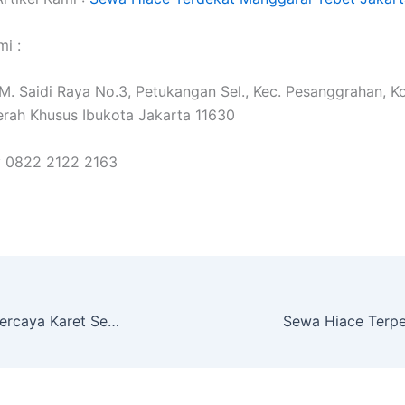
i :
. M. Saidi Raya No.3, Petukangan Sel., Kec. Pesanggrahan, K
erah Khusus Ibukota Jakarta 11630
: 0822 2122 2163
Sewa Hiace Terpercaya Karet Setiabudi Jakarta Selatan