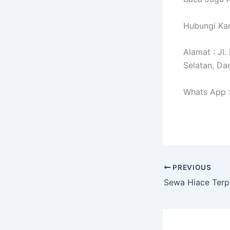
Hubungi Kam
Alamat : Jl
Selatan, Da
Whats App 
PREVIOUS