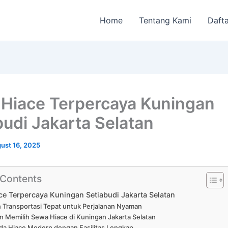
Home
Tentang Kami
Dafta
Hiace Terpercaya Kuningan
budi Jakarta Selatan
ust 16, 2025
 Contents
e Terpercaya Kuningan Setiabudi Jakarta Selatan
an Transportasi Tepat untuk Perjalanan Nyaman
n Memilih Sewa Hiace di Kuningan Jakarta Selatan
da Hiace Modern dengan Fasilitas Lengkap