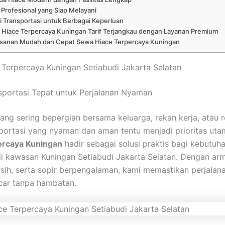
 Profesional yang Siap Melayani
i Transportasi untuk Berbagai Keperluan
Hiace Terpercaya Kuningan Tarif Terjangkau dengan Layanan Premium
anan Mudah dan Cepat Sewa Hiace Terpercaya Kuningan
Terpercaya Kuningan Setiabudi Jakarta Selatan
nsportasi Tepat untuk Perjalanan Nyaman
ang sering bepergian bersama keluarga, rekan kerja, atau
sportasi yang nyaman dan aman tentu menjadi prioritas ut
ercaya Kuningan
hadir sebagai solusi praktis bagi kebutuh
di kawasan Kuningan Setiabudi Jakarta Selatan. Dengan a
sih, serta sopir berpengalaman, kami memastikan perjalan
ncar tanpa hambatan.