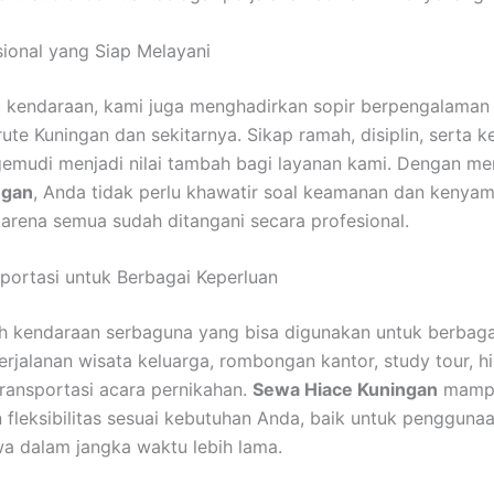
sional yang Siap Melayani
 kendaraan, kami juga menghadirkan sopir berpengalaman
te Kuningan dan sekitarnya. Sikap ramah, disiplin, serta k
mudi menjadi nilai tambah bagi layanan kami. Dengan me
ngan
, Anda tidak perlu khawatir soal keamanan dan kenya
karena semua sudah ditangani secara profesional.
sportasi untuk Berbagai Keperluan
h kendaraan serbaguna yang bisa digunakan untuk berbaga
perjalanan wisata keluarga, rombongan kantor, study tour, h
ransportasi acara pernikahan.
Sewa Hiace Kuningan
mamp
fleksibilitas sesuai kebutuhan Anda, baik untuk penggunaa
 dalam jangka waktu lebih lama.