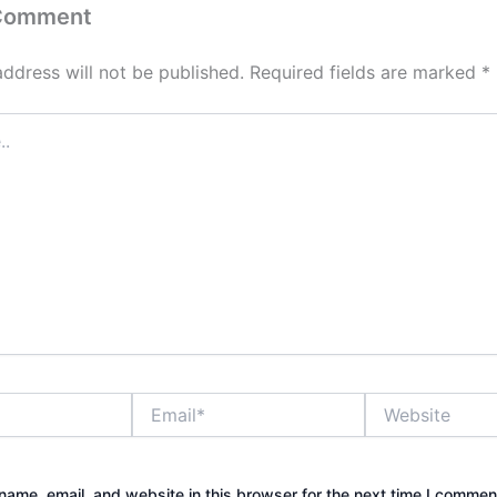
 Comment
address will not be published.
Required fields are marked
*
Email*
Website
ame, email, and website in this browser for the next time I commen