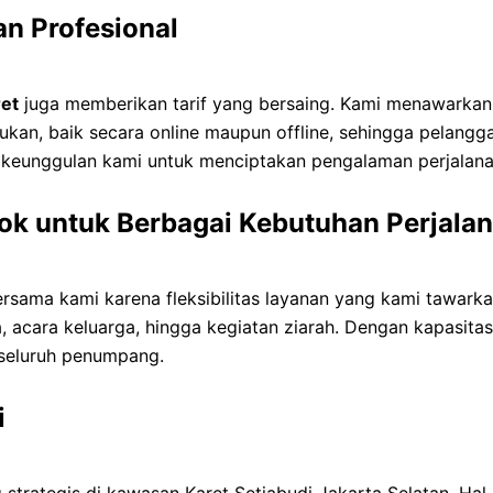
n Profesional
et
juga memberikan tarif yang bersaing. Kami menawarkan
kan, baik secara online maupun offline, sehingga pelang
i keunggulan kami untuk menciptakan pengalaman perjala
ok untuk Berbagai Kebutuhan Perjala
sama kami karena fleksibilitas layanan yang kami tawark
a, acara keluarga, hingga kegiatan ziarah. Dengan kapasitas
seluruh penumpang.
i
g strategis di kawasan Karet Setiabudi Jakarta Selatan. H