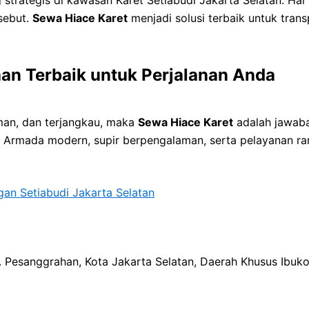
rsebut.
Sewa Hiace Karet
menjadi solusi terbaik untuk trans
han Terbaik untuk Perjalanan Anda
an, dan terjangkau, maka
Sewa Hiace Karet
adalah jawaba
. Armada modern, supir berpengalaman, serta pelayanan ra
an Setiabudi Jakarta Selatan
ec. Pesanggrahan, Kota Jakarta Selatan, Daerah Khusus Ibuk