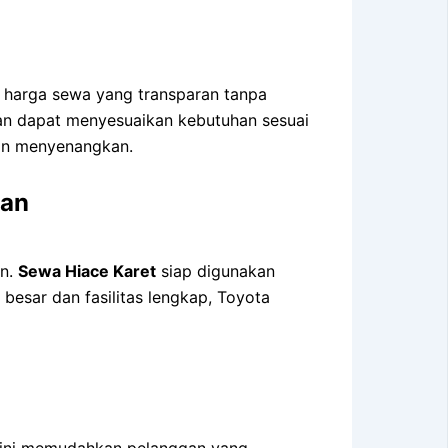
 harga sewa yang transparan tanpa
gan dapat menyesuaikan kebutuhan sesuai
nan menyenangkan.
nan
an.
Sewa Hiace Karet
siap digunakan
 besar dan fasilitas lengkap, Toyota
al ini memudahkan pelanggan yang