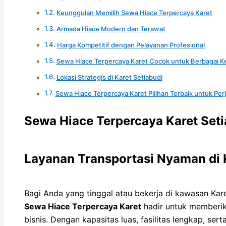
Keunggulan Memilih Sewa Hiace Terpercaya Karet
Armada Hiace Modern dan Terawat
Harga Kompetitif dengan Pelayanan Profesional
Sewa Hiace Terpercaya Karet Cocok untuk Berbagai K
Lokasi Strategis di Karet Setiabudi
Sewa Hiace Terpercaya Karet Pilihan Terbaik untuk Per
Sewa Hiace Terpercaya Karet Seti
Layanan Transportasi Nyaman di 
Bagi Anda yang tinggal atau bekerja di kawasan Kar
Sewa Hiace Terpercaya Karet
hadir untuk memberika
bisnis. Dengan kapasitas luas, fasilitas lengkap, se