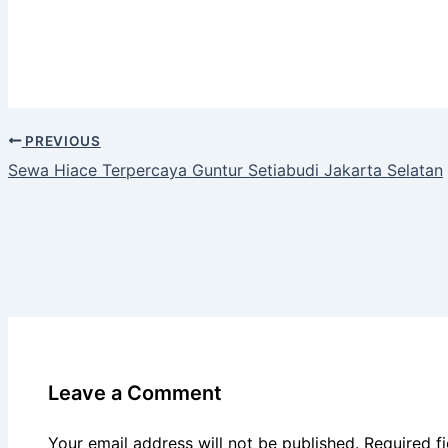
PREVIOUS
Sewa Hiace Terpercaya Guntur Setiabudi Jakarta Selatan
Leave a Comment
Your email address will not be published.
Required f