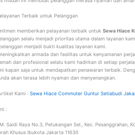
ses mudah ini membuat pelanggan merasa nyaman dan aman
elayanan Terbaik untuk Pelanggan
mitmen memberikan pelayanan terbaik untuk
Sewa Hiace 
langgan selalu menjadi prioritas utama dalam layanan kam
 pelanggan menjadi bukti kualitas layanan kami.
meningkatkan armada dan fasilitas untuk kenyamanan perja
amah dan profesional selalu kami hadirkan di setiap perjala
i kapan saja untuk mendapatkan penawaran terbaik. Deng
Anda akan terasa lebih nyaman dan menyenangkan.
rtikel Kami :
Sewa Hiace Commuter Guntur Setiabudi Jakar
i :
. M. Saidi Raya No.3, Petukangan Sel., Kec. Pesanggrahan, K
erah Khusus Ibukota Jakarta 11630