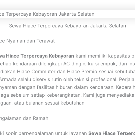
Sewa Hiace Terpercaya Kebayoran Jakarta Selatan
ce Nyaman dan Terawat
a Hiace Terpercaya Kebayoran
kami memiliki kapasitas
etiap kendaraan dilengkapi AC dingin, kursi empuk, dan inte
diakan Hiace Commuter dan Hiace Premio sesuai kebutuh
Armada selalu diservis rutin oleh teknisi profesional. Perjal
 nyaman dengan fasilitas hiburan dalam kendaraan. Kebersih
 jaga sebelum setiap keberangkatan. Kami juga menyediaka
gguan, atau bulanan sesuai kebutuhan.
engalaman dan Ramah
ki sopir berpengalaman untuk layanan
Sewa Hiace Terper