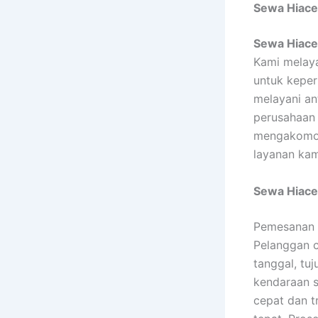
Sewa Hiace
Sewa Hiace
Kami melaya
untuk keper
melayani an
perusahaan 
mengakomoda
layanan kam
Sewa Hiace
Pemesanan
Pelanggan c
tanggal, tu
kendaraan s
cepat dan t