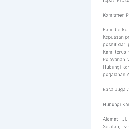
tepat. Pro
Komitmen P
Kami berko
Kepuasan pe
positif dari
Kami terus 
Pelayanan r
Hubungi kam
perjalanan 
Baca Juga A
Hubungi Kam
Alamat : Jl
Selatan, Da