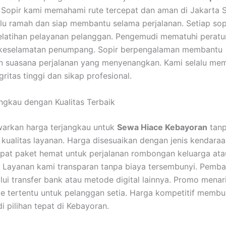
. Sopir kami memahami rute tercepat dan aman di Jakarta S
lu ramah dan siap membantu selama perjalanan. Setiap sop
elatihan pelayanan pelanggan. Pengemudi mematuhi peratur
i keselamatan penumpang. Sopir berpengalaman membantu
 suasana perjalanan yang menyenangkan. Kami selalu memi
ritas tinggi dan sikap profesional.
ngkau dengan Kualitas Terbaik
arkan harga terjangkau untuk
Sewa Hiace Kebayoran
tan
kualitas layanan. Harga disesuaikan dengan jenis kendara
pat paket hemat untuk perjalanan rombongan keluarga ata
 Layanan kami transparan tanpa biaya tersembunyi. Pemb
ui transfer bank atau metode digital lainnya. Promo menari
e tertentu untuk pelanggan setia. Harga kompetitif membu
i pilihan tepat di Kebayoran.