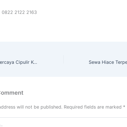
: 0822 2122 2163
Sewa Hiace Terpercaya Cipulir Kebayoran Jakarta Selatan
 Comment
address will not be published.
Required fields are marked
*