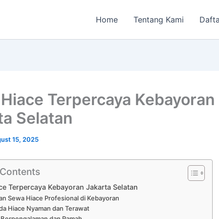
Home
Tentang Kami
Dafta
Hiace Terpercaya Kebayoran
ta Selatan
ust 15, 2025
 Contents
e Terpercaya Kebayoran Jakarta Selatan
an Sewa Hiace Profesional di Kebayoran
da Hiace Nyaman dan Terawat
r Berpengalaman dan Ramah