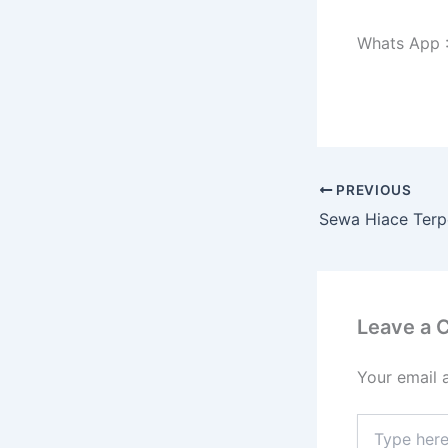
Whats App 
PREVIOUS
Leave a
Your email 
Type
here..