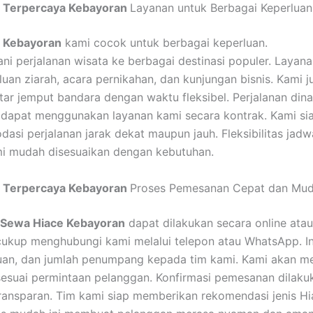
 Terpercaya Kebayoran
Layanan untuk Berbagai Keperluan
 Kebayoran
kami cocok untuk berbagai keperluan.
ni perjalanan wisata ke berbagai destinasi populer. Layana
luan ziarah, acara pernikahan, dan kunjungan bisnis. Kami j
tar jemput bandara dengan waktu fleksibel. Perjalanan din
dapat menggunakan layanan kami secara kontrak. Kami si
si perjalanan jarak dekat maupun jauh. Fleksibilitas jad
i mudah disesuaikan dengan kebutuhan.
 Terpercaya Kebayoran
Proses Pemesanan Cepat dan Mu
Sewa Hiace Kebayoran
dapat dilakukan secara online atau 
ukup menghubungi kami melalui telepon atau WhatsApp. I
juan, dan jumlah penumpang kepada tim kami. Kami akan m
esuai permintaan pelanggan. Konfirmasi pemesanan dilak
ransparan. Tim kami siap memberikan rekomendasi jenis H