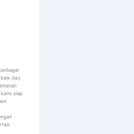
berbagai
 baik dan
yamanan
 kami siap
ani
Dengan
rtasi