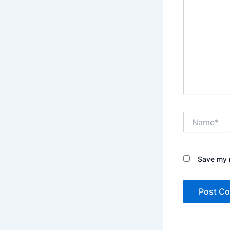
Name*
Save my n