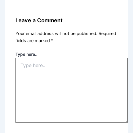
Leave a Comment
Your email address will not be published.
Required
fields are marked
*
Type here..