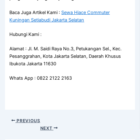
Baca Juga Artikel Kami :
Sewa Hiace Commuter
Kuningan Setiabudi Jakarta Selatan
Hubungi Kami :
Alamat : Jl. M. Saidi Raya No.3, Petukangan Sel., Kec.
Pesanggrahan, Kota Jakarta Selatan, Daerah Khusus
Ibukota Jakarta 11630
Whats App : 0822 2122 2163
PREVIOUS
NEXT