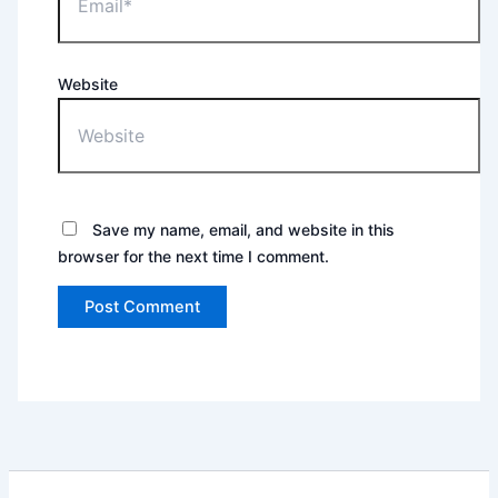
Website
Save my name, email, and website in this
browser for the next time I comment.