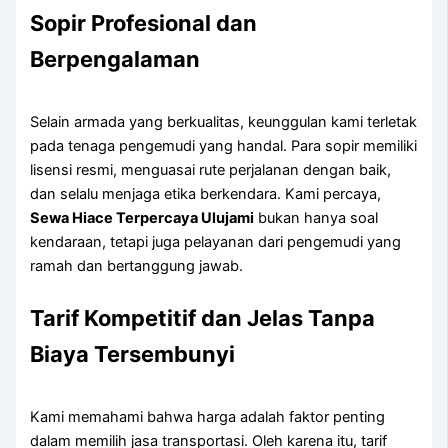
Sopir Profesional dan
Berpengalaman
Selain armada yang berkualitas, keunggulan kami terletak
pada tenaga pengemudi yang handal. Para sopir memiliki
lisensi resmi, menguasai rute perjalanan dengan baik,
dan selalu menjaga etika berkendara. Kami percaya,
Sewa Hiace Terpercaya Ulujami
bukan hanya soal
kendaraan, tetapi juga pelayanan dari pengemudi yang
ramah dan bertanggung jawab.
Tarif Kompetitif dan Jelas Tanpa
Biaya Tersembunyi
Kami memahami bahwa harga adalah faktor penting
dalam memilih jasa transportasi. Oleh karena itu, tarif