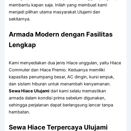
membantu kapan saja. Inilah yang membuat kami
menjadi pilihan utama masyarakat Ulujami dan
sekitarnya.
Armada Modern dengan Fasilitas
Lengkap
Kami menyediakan dua jenis Hiace unggulan, yaitu Hiace
Commuter dan Hiace Premio. Keduanya memiliki
kapasitas penumpang besar, AC dingin, kursi empuk,
dan sistem hiburan untuk menambah kenyamanan.
Sewa Hiace Ulujami
dari kami selalu memastikan
armada dalam kondisi prima sebelum digunakan,
sehingga perjalanan dapat berlangsung lancar tanpa
hambatan.
Sewa Hiace Terpercaya Ulujami