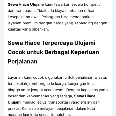
Sewa Hiace Ulujami
kami tawarkan secara kompetitif
dan transparan. Tidak ada biaya tambahan di luar
kesepakatan awal. Pelanggan bisa mendapatkan
layanan premium dengan harga yang sebanding dengan
kualitas yang diberikan.
Sewa Hiace Terpercaya Ulujami
Cocok untuk Berbagai Keperluan
Perjalanan
Layanan kami cocok digunakan untuk perjalanan wisata,
tur sekolah, rombongan keluarga, kunjungan kerja,
hingga antar jemput acara resmi. Dengan kapasitas yang
besar dan kenyamanan yang terjaga,
Sewa Hiace
Ulujami
menjadi solusi transportasi yang efisien dan
praktis. Kami siap melayani perjalanan dalam kota
maupun luar kota sesuai kebutuhan.