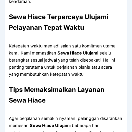
kendaraan.
Sewa Hiace Terpercaya Ulujami
Pelayanan Tepat Waktu
Ketepatan waktu menjadi salah satu komitmen utama
kami. Kami memastikan
Sewa Hiace Ulujami
selalu
berangkat sesuai jadwal yang telah disepakati. Hal ini
penting terutama untuk perjalanan bisnis atau acara
yang membutuhkan ketepatan waktu.
Tips Memaksimalkan Layanan
Sewa Hiace
Agar perjalanan semakin nyaman, pelanggan disarankan
memesan
Sewa Hiace Ulujami
beberapa hari