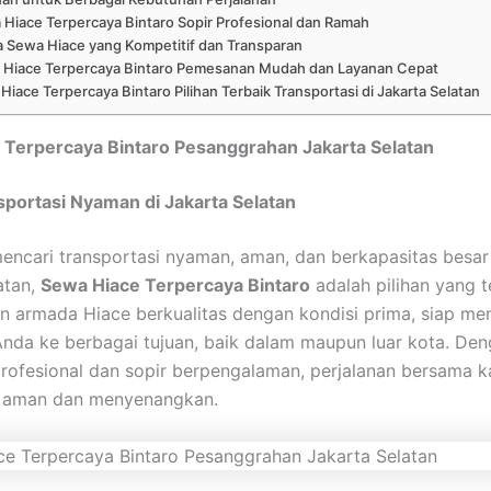
Hiace Terpercaya Bintaro Sopir Profesional dan Ramah
 Sewa Hiace yang Kompetitif dan Transparan
 Hiace Terpercaya Bintaro Pemesanan Mudah dan Layanan Cepat
Hiace Terpercaya Bintaro Pilihan Terbaik Transportasi di Jakarta Selatan
 Terpercaya Bintaro Pesanggrahan Jakarta Selatan
sportasi Nyaman di Jakarta Selatan
encari transportasi nyaman, aman, dan berkapasitas besar 
atan,
Sewa Hiace Terpercaya Bintaro
adalah pilihan yang t
 armada Hiace berkualitas dengan kondisi prima, siap me
Anda ke berbagai tujuan, baik dalam maupun luar kota. De
rofesional dan sopir berpengalaman, perjalanan bersama 
ih aman dan menyenangkan.