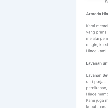
S
Armada Hia
Kami memah
yang prima.
melalui pem
dingin, kur
Hiace kami 
Layanan un
Layanan
Se
dari perjal
pernikahan,
Hiace mamp
Kami juga m
kebutuhan.