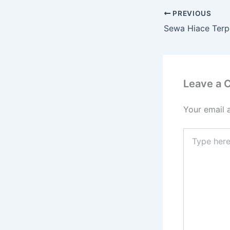
PREVIOUS
Leave a
Your email 
Type
here..