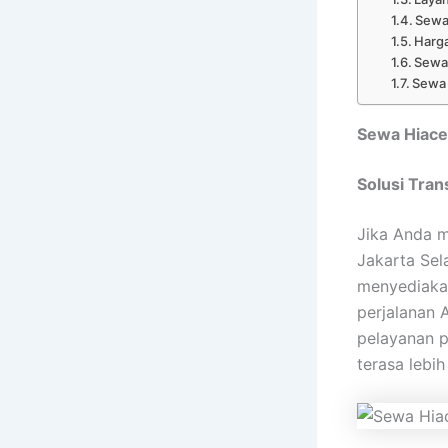
Sewa 
Harga
Sewa
Sewa 
Sewa Hiace
Solusi Tran
Jika Anda m
Jakarta Sel
menyediakan
perjalanan 
pelayanan p
terasa leb