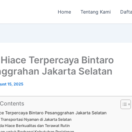
Home
Tentang Kami
Dafta
Hiace Terpercaya Bintaro
ggrahan Jakarta Selatan
ust 15, 2025
 Contents
e Terpercaya Bintaro Pesanggrahan Jakarta Selatan
 Transportasi Nyaman di Jakarta Selatan
a Hiace Berkualitas dan Terawat Rutin
an untuk Berbagai Kebutuhan Perjalanan