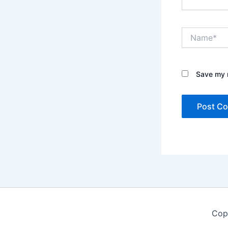
Name*
Save my n
Cop