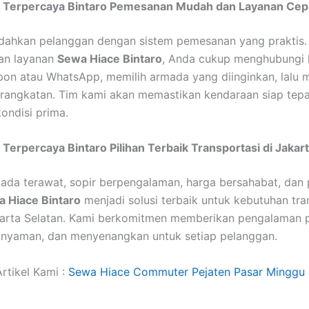
 Terpercaya Bintaro Pemesanan Mudah dan Layanan Cep
ahkan pelanggan dengan sistem pemesanan yang praktis.
an layanan
Sewa Hiace Bintaro
, Anda cukup menghubungi 
epon atau WhatsApp, memilih armada yang diinginkan, lalu
rangkatan. Tim kami akan memastikan kendaraan siap tep
ondisi prima.
Terpercaya Bintaro Pilihan Terbaik Transportasi di Jakart
da terawat, sopir berpengalaman, harga bersahabat, dan
 Hiace Bintaro
menjadi solusi terbaik untuk kebutuhan tra
arta Selatan. Kami berkomitmen memberikan pengalaman p
 nyaman, dan menyenangkan untuk setiap pelanggan.
rtikel Kami :
Sewa Hiace Commuter Pejaten Pasar Minggu 