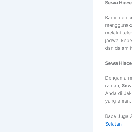
Sewa Hiace
Kami memud
menggunak
melalui tel
jadwal kebe
dan dalam k
Sewa Hiace 
Dengan arma
ramah,
Sewa
Anda di Jak
yang aman,
Baca Juga A
Selatan