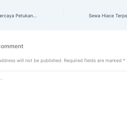
Sewa Hiace Terpercaya Petukangan Jakarta Selatan
 Comment
address will not be published.
Required fields are marked
*