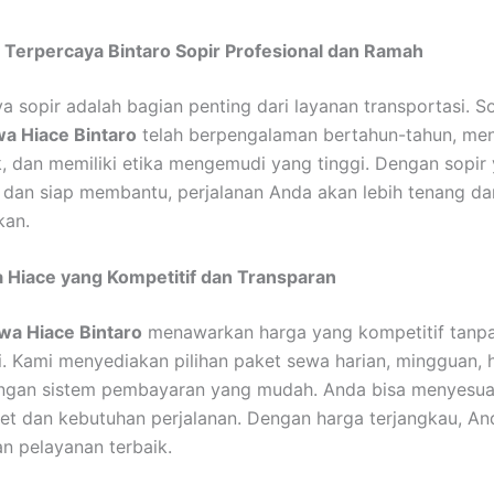
 Terpercaya Bintaro Sopir Profesional dan Ramah
a sopir adalah bagian penting dari layanan transportasi. S
a Hiace Bintaro
telah berpengalaman bertahun-tahun, men
, dan memiliki etika mengemudi yang tinggi. Dengan sopir
, dan siap membantu, perjalanan Anda akan lebih tenang da
an.
 Hiace yang Kompetitif dan Transparan
wa Hiace Bintaro
menawarkan harga yang kompetitif tanpa
. Kami menyediakan pilihan paket sewa harian, mingguan, 
engan sistem pembayaran yang mudah. Anda bisa menyesua
et dan kebutuhan perjalanan. Dengan harga terjangkau, An
 pelayanan terbaik.