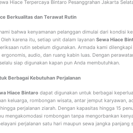
ewa Hiace Terpercaya Bintaro Pesanggrahan Jakarta Selat
ce Berkualitas dan Terawat Rutin
ami bahwa kenyamanan pelanggan dimulai dari kondisi k
 Oleh karena itu, setiap unit dalam layanan
Sewa Hiace Bin
eriksaan rutin sebelum digunakan. Armada kami dilengkapi 
si ergonomis, audio, dan ruang kabin luas. Dengan perawata
selalu siap digunakan kapan pun Anda membutuhkan.
tuk Berbagai Kebutuhan Perjalanan
wa Hiace Bintaro
dapat digunakan untuk berbagai keperlua
anan keluarga, rombongan wisata, antar jemput karyawan, a
 hingga perjalanan ziarah. Dengan kapasitas hingga 15 pe
u mengakomodasi rombongan tanpa mengorbankan keny
elayani perjalanan satu hari maupun sewa jangka panjang 