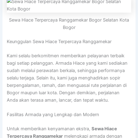
Sewa Hiace Terpercaya Ranggamekar Bogor Selatan Kota
Bogor
Keunggulan Sewa Hiace Terpercaya Ranggamekar
Kami selalu berkomitmen memberikan pelayanan terbaik
bagi setiap pelanggan. Armada Hiace yang kami sediakan
sudah melalui perawatan berkala, sehingga performanya
selalu terjaga. Selain itu, kami juga menghadirkan sopir
berpengalaman, ramah, dan menguasai rute perjalanan di
Bogor maupun luar kota. Dengan demikian, perjalanan
Anda akan terasa aman, lancar, dan tepat waktu.
Fasilitas Armada yang Lengkap dan Modern
Untuk memberikan kenyamanan ekstra,
Sewa Hiace
Terpercaya Ranggamekar
melengkapi armada dengan