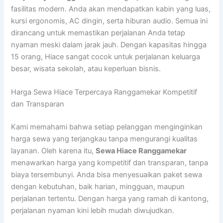
fasilitas modern. Anda akan mendapatkan kabin yang luas,
kursi ergonomis, AC dingin, serta hiburan audio. Semua ini
dirancang untuk memastikan perjalanan Anda tetap
nyaman meski dalam jarak jauh. Dengan kapasitas hingga
15 orang, Hiace sangat cocok untuk perjalanan keluarga
besar, wisata sekolah, atau keperluan bisnis.
Harga Sewa Hiace Terpercaya Ranggamekar Kompetitif
dan Transparan
Kami memahami bahwa setiap pelanggan menginginkan
harga sewa yang terjangkau tanpa mengurangi kualitas
layanan. Oleh karena itu,
Sewa Hiace Ranggamekar
menawarkan harga yang kompetitif dan transparan, tanpa
biaya tersembunyi. Anda bisa menyesuaikan paket sewa
dengan kebutuhan, baik harian, mingguan, maupun
perjalanan tertentu. Dengan harga yang ramah di kantong,
perjalanan nyaman kini lebih mudah diwujudkan.