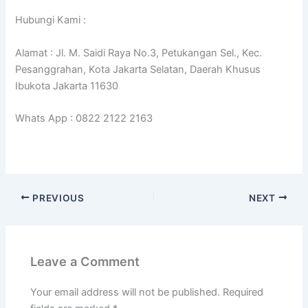
Hubungi Kami :
Alamat : Jl. M. Saidi Raya No.3, Petukangan Sel., Kec.
Pesanggrahan, Kota Jakarta Selatan, Daerah Khusus
Ibukota Jakarta 11630
Whats App : 0822 2122 2163
PREVIOUS
NEXT
Leave a Comment
Your email address will not be published.
Required