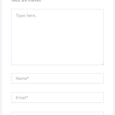
fields are marked
*
Type
here..
Name*
Email*
Website