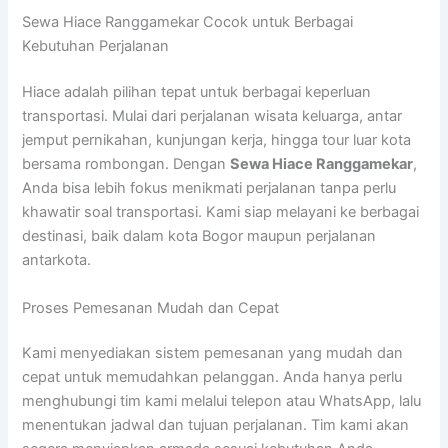
Sewa Hiace Ranggamekar Cocok untuk Berbagai
Kebutuhan Perjalanan
Hiace adalah pilihan tepat untuk berbagai keperluan
transportasi. Mulai dari perjalanan wisata keluarga, antar
jemput pernikahan, kunjungan kerja, hingga tour luar kota
bersama rombongan. Dengan
Sewa Hiace Ranggamekar
,
Anda bisa lebih fokus menikmati perjalanan tanpa perlu
khawatir soal transportasi. Kami siap melayani ke berbagai
destinasi, baik dalam kota Bogor maupun perjalanan
antarkota.
Proses Pemesanan Mudah dan Cepat
Kami menyediakan sistem pemesanan yang mudah dan
cepat untuk memudahkan pelanggan. Anda hanya perlu
menghubungi tim kami melalui telepon atau WhatsApp, lalu
menentukan jadwal dan tujuan perjalanan. Tim kami akan