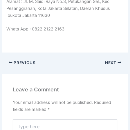
Alamat : Jl. M. Saidi Raya No.3, Petukangan Sel., Kec.
Pesanggrahan, Kota Jakarta Selatan, Daerah Khusus
Ibukota Jakarta 11630
Whats App : 0822 2122 2163
PREVIOUS
NEXT
Leave a Comment
Your email address will not be published.
Required
fields are marked
*
Type
here..