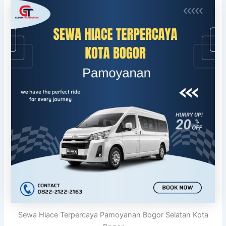
Sewa Hiace Terpercaya Pamoyanan Bogor Selatan Kota