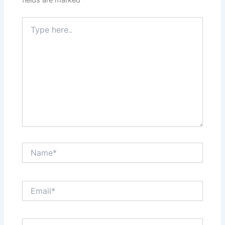
fields are marked
*
Type
here..
Name*
Email*
Website