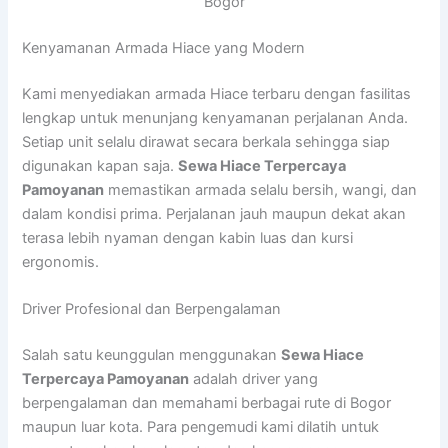
Bogor
Kenyamanan Armada Hiace yang Modern
Kami menyediakan armada Hiace terbaru dengan fasilitas
lengkap untuk menunjang kenyamanan perjalanan Anda.
Setiap unit selalu dirawat secara berkala sehingga siap
digunakan kapan saja.
Sewa Hiace Terpercaya
Pamoyanan
memastikan armada selalu bersih, wangi, dan
dalam kondisi prima. Perjalanan jauh maupun dekat akan
terasa lebih nyaman dengan kabin luas dan kursi
ergonomis.
Driver Profesional dan Berpengalaman
Salah satu keunggulan menggunakan
Sewa Hiace
Terpercaya Pamoyanan
adalah driver yang
berpengalaman dan memahami berbagai rute di Bogor
maupun luar kota. Para pengemudi kami dilatih untuk