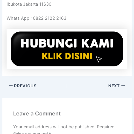
Ibukota Jakarta 11630
Whats App : 0822 2122 2163
PREVIOUS
NEXT
Leave a Comment
Your email address will not be published.
Required