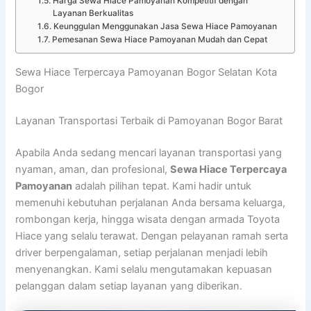
Harga Sewa Hiace Pamoyanan Kompetitif dengan
Layanan Berkualitas
Keunggulan Menggunakan Jasa Sewa Hiace Pamoyanan
Pemesanan Sewa Hiace Pamoyanan Mudah dan Cepat
Sewa Hiace Terpercaya Pamoyanan Bogor Selatan Kota
Bogor
Layanan Transportasi Terbaik di Pamoyanan Bogor Barat
Apabila Anda sedang mencari layanan transportasi yang
nyaman, aman, dan profesional,
Sewa Hiace Terpercaya
Pamoyanan
adalah pilihan tepat. Kami hadir untuk
memenuhi kebutuhan perjalanan Anda bersama keluarga,
rombongan kerja, hingga wisata dengan armada Toyota
Hiace yang selalu terawat. Dengan pelayanan ramah serta
driver berpengalaman, setiap perjalanan menjadi lebih
menyenangkan. Kami selalu mengutamakan kepuasan
pelanggan dalam setiap layanan yang diberikan.