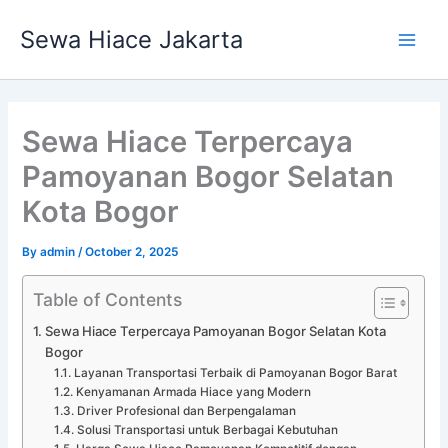
Skip
Main
Sewa Hiace Jakarta
to
Men
content
Sewa Hiace Terpercaya
Pamoyanan Bogor Selatan
Kota Bogor
By
admin
/
October 2, 2025
Table of Contents
Sewa Hiace Terpercaya Pamoyanan Bogor Selatan Kota
Bogor
Layanan Transportasi Terbaik di Pamoyanan Bogor Barat
Kenyamanan Armada Hiace yang Modern
Driver Profesional dan Berpengalaman
Solusi Transportasi untuk Berbagai Kebutuhan