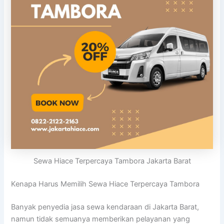
Sewa Hiace Terpercaya Tambora Jakarta Barat
Kenapa Harus Memilih Sewa Hiace Terpercaya Tambora
Banyak penyedia jasa sewa kendaraan di Jakarta Barat,
namun tidak semuanya memberikan pelayanan yang