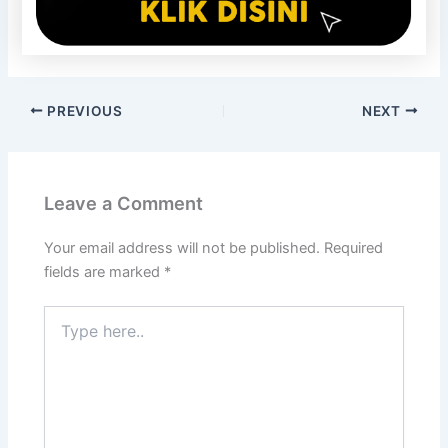
PREVIOUS
NEXT
Leave a Comment
Your email address will not be published.
Required
fields are marked
*
Type
here..