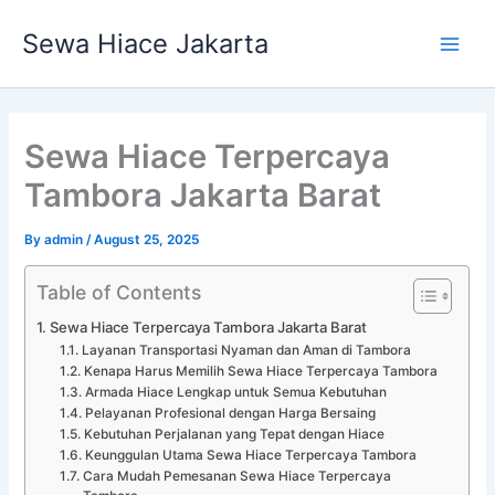
Skip
Main
Sewa Hiace Jakarta
to
Men
content
Sewa Hiace Terpercaya
Tambora Jakarta Barat
By
admin
/
August 25, 2025
Table of Contents
Sewa Hiace Terpercaya Tambora Jakarta Barat
Layanan Transportasi Nyaman dan Aman di Tambora
Kenapa Harus Memilih Sewa Hiace Terpercaya Tambora
Armada Hiace Lengkap untuk Semua Kebutuhan
Pelayanan Profesional dengan Harga Bersaing
Kebutuhan Perjalanan yang Tepat dengan Hiace
Keunggulan Utama Sewa Hiace Terpercaya Tambora
Cara Mudah Pemesanan Sewa Hiace Terpercaya