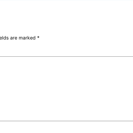
ields are marked
*