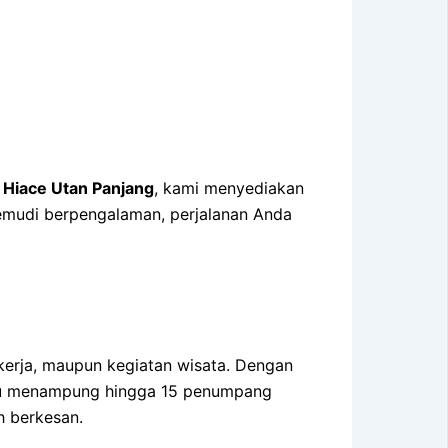
n
Hiace Utan Panjang
, kami menyediakan
ngemudi berpengalaman, perjalanan Anda
kerja, maupun kegiatan wisata. Dengan
pu menampung hingga 15 penumpang
h berkesan.