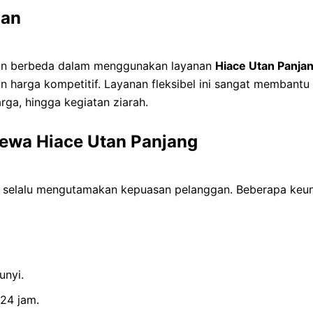
han
han berbeda dalam menggunakan layanan
Hiace Utan Panja
 harga kompetitif. Layanan fleksibel ini sangat membantu 
arga, hingga kegiatan ziarah.
ewa Hiace Utan Panjang
i selalu mengutamakan kepuasan pelanggan. Beberapa keung
unyi.
24 jam.