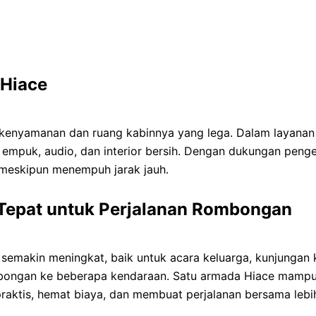
 Hiace
 kenyamanan dan ruang kabinnya yang lega. Dalam layana
rsi empuk, audio, dan interior bersih. Dengan dukungan pe
 meskipun menempuh jarak jauh.
 Tepat untuk Perjalanan Rombongan
semakin meningkat, baik untuk acara keluarga, kunjungan 
mbongan ke beberapa kendaraan. Satu armada Hiace mam
praktis, hemat biaya, dan membuat perjalanan bersama lebi