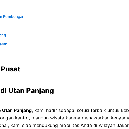
nan Rombongan
ang
aran
 Pusat
di Utan Panjang
 Utan Panjang
, kami hadir sebagai solusi terbaik untuk k
ombongan kantor, maupun wisata karena menawarkan kenya
onal, kami siap mendukung mobilitas Anda di wilayah Jakar