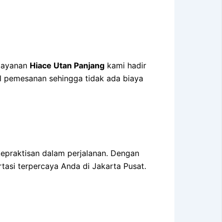
 layanan
Hiace Utan Panjang
kami hadir
al pemesanan sehingga tidak ada biaya
epraktisan dalam perjalanan. Dengan
tasi terpercaya Anda di Jakarta Pusat.