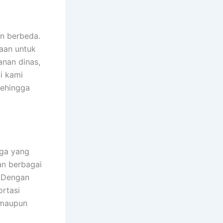
n berbeda.
aan untuk
anan dinas,
i kami
sehingga
ga yang
an berbagai
. Dengan
rtasi
 maupun