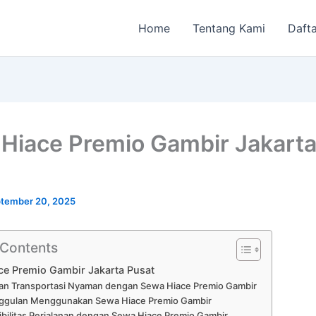
Home
Tentang Kami
Dafta
Hiace Premio Gambir Jakart
tember 20, 2025
 Contents
ce Premio Gambir Jakarta Pusat
an Transportasi Nyaman dengan Sewa Hiace Premio Gambir
ggulan Menggunakan Sewa Hiace Premio Gambir
ibilitas Perjalanan dengan Sewa Hiace Premio Gambir