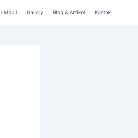
r Mobil
Gallery
Blog & Artikel
Kontak
a