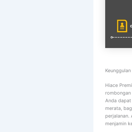
Keunggulan
Hiace Premi
rombongan k
Anda dapat 
merata, bag
perjalanan.
menjamin k