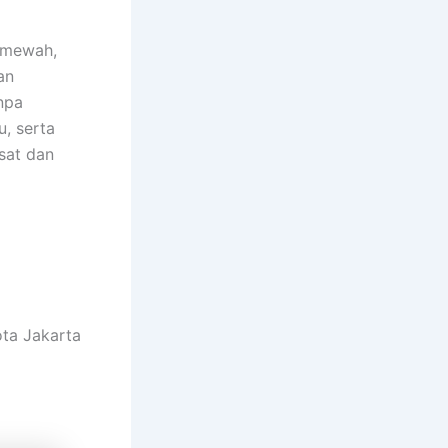
 mewah,
an
npa
, serta
sat dan
ota Jakarta