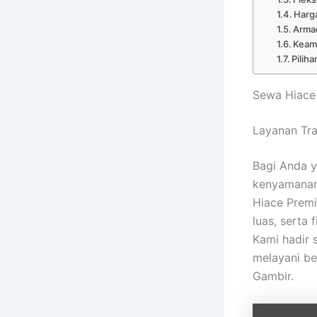
Harga
Armad
Keama
Pilih
Sewa Hiace
Layanan Tr
Bagi Anda 
kenyamanan
Hiace Premi
luas, serta
Kami hadir 
melayani be
Gambir.