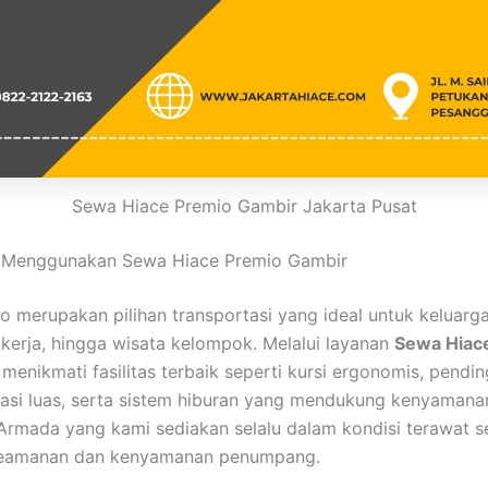
Sewa Hiace Premio Gambir Jakarta Pusat
 Menggunakan Sewa Hiace Premio Gambir
o merupakan pilihan transportasi yang ideal untuk keluarga
erja, hingga wisata kelompok. Melalui layanan
Sewa Hiac
menikmati fasilitas terbaik seperti kursi ergonomis, pendin
asi luas, serta sistem hiburan yang mendukung kenyamana
 Armada yang kami sediakan selalu dalam kondisi terawat 
eamanan dan kenyamanan penumpang.