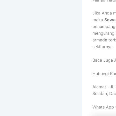
Pilihan Ter
Jika Anda m
maka
Sewa 
penumpang 
mengurangi 
armada terb
sekitarnya.
Baca Juga A
Hubungi Kam
Alamat : Jl
Selatan, Da
Whats App 